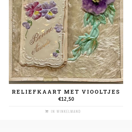
RELIEFKAART MET VIOOLTJES
€
12,50
IN WINKELMAND