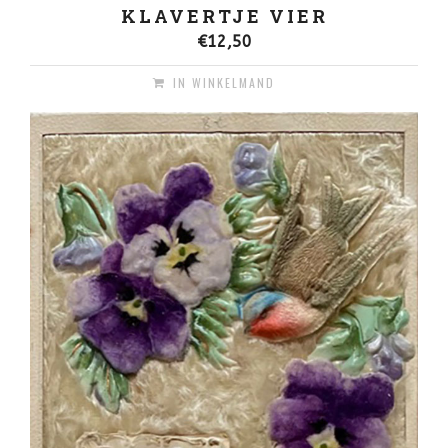
KLAVERTJE VIER
€
12,50
IN WINKELMAND