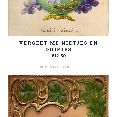
VERGEET ME NIETJES EN
DUIFJES
€
12,50
IN WINKELMAND