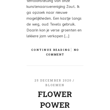
tentoonstelling van onze
kunstenaarsvereniging Zout. Ik
ga opzoek naar nieuwe
mogelijkheden. Een kastje langs
de weg, oud Texels gebruik.
Daarin kon je verse groenten en
lekkere jam verkopen […]
CONTINUE READING
NO
COMMENT
25 DECEMBER 2020 /
BLOEMEN
FLOWER
POWER