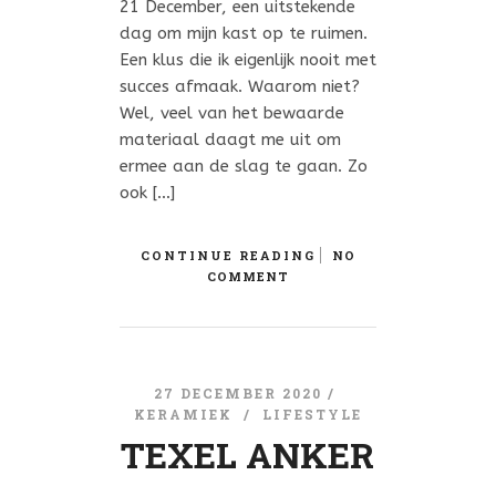
21 December, een uitstekende
dag om mijn kast op te ruimen.
Een klus die ik eigenlijk nooit met
succes afmaak. Waarom niet?
Wel, veel van het bewaarde
materiaal daagt me uit om
ermee aan de slag te gaan. Zo
ook […]
CONTINUE READING
NO
COMMENT
27 DECEMBER 2020 /
KERAMIEK
/
LIFESTYLE
TEXEL ANKER