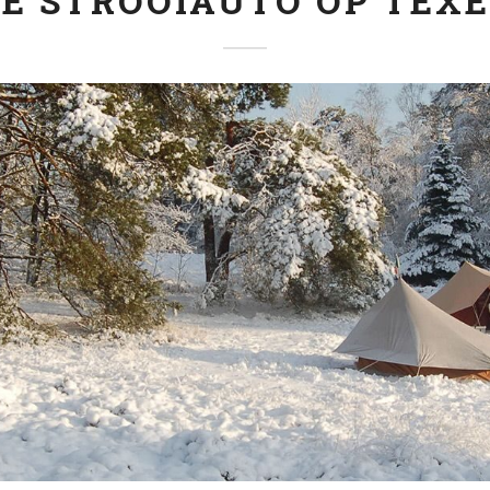
E STROOIAUTO OP TEX