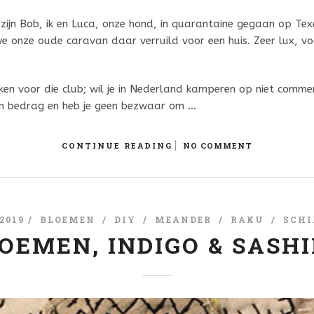
zijn Bob, ik en Luca, onze hond, in quarantaine gegaan op Texe
e onze oude caravan daar verruild voor een huis. Zeer lux, v
n voor die club; wil je in Nederland kamperen op niet commerc
ein bedrag en heb je geen bezwaar om …
CONTINUE READING
NO COMMENT
 2019 /
BLOEMEN
/
DIY
/
MEANDER
/
RAKU
/
SCHI
OEMEN, INDIGO & SASH