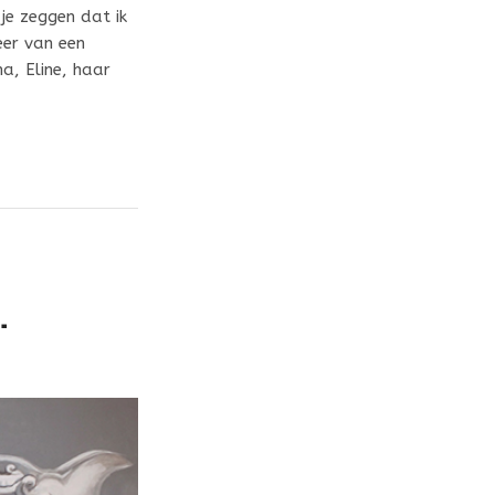
 je zeggen dat ik
eer van een
a, Eline, haar
…