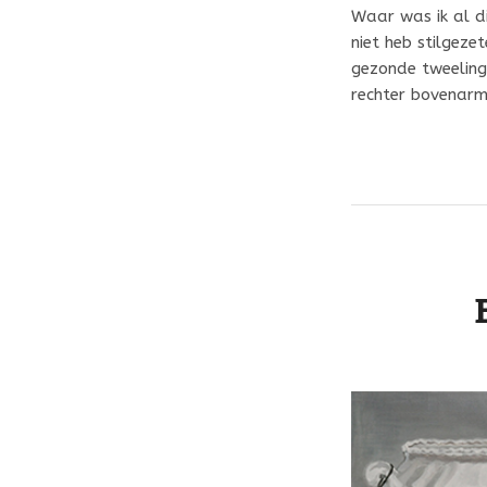
Waar was ik al die
niet heb stilgeze
gezonde tweeling
rechter bovenar