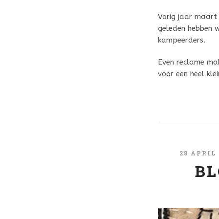
Vorig jaar maart 
geleden hebben w
kampeerders.
Even reclame make
voor een heel kl
28 APRIL
BL