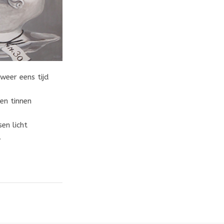
weer eens tijd
en tinnen
en licht
.