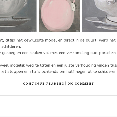
t, altijd het gewilligste model en direct in de buurt,
werd het 
e schilderen.
ie genoeg en een keuken vol met een verzameling
oud porselein 
oveel mogelijk weg te laten en een
juiste verhouding vinden tuss
 niet stoppen en sta ‘s ochtends om half negen al te schilderen
CONTINUE READING
NO COMMENT