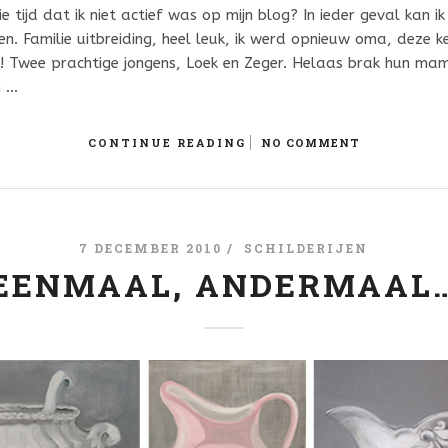
 tijd dat ik niet actief was op mijn blog? In ieder geval kan ik
ten. Familie uitbreiding, heel leuk, ik werd opnieuw oma, deze k
! Twee prachtige jongens, Loek en Zeger. Helaas brak hun mam
m …
CONTINUE READING
NO COMMENT
7 DECEMBER 2010 /
SCHILDERIJEN
EENMAAL, ANDERMAAL