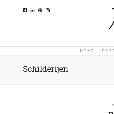
HOME
POR
Schilderijen