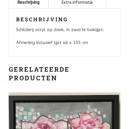
BESCHRIJVING
Schilderij acryl op doek, in zwarte baklijjst.
Afmeting inclusief lijst 46 x 105 cm
GERELATEERDE
PRODUCTEN