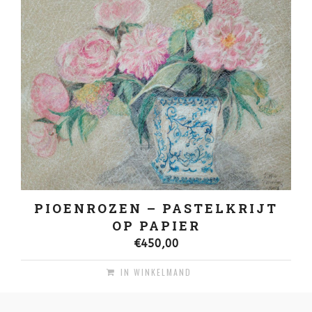
PIOENROZEN – PASTELKRIJT
OP PAPIER
€
450,00
IN WINKELMAND